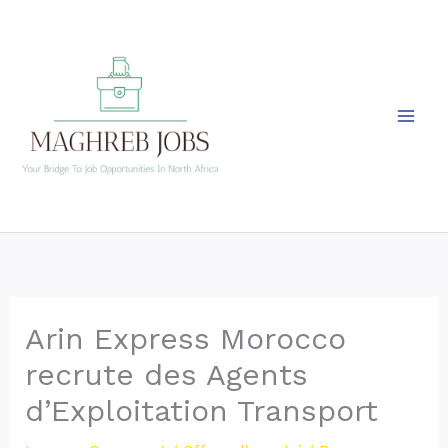
Skip
to
content
Arin Express Morocco
recrute des Agents
d’Exploitation Transport