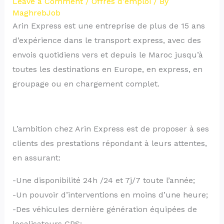
Leave a Comment
/
Offres d'emploi
/ By
MaghrebJob
Arin Express est une entreprise de plus de 15 ans
d’expérience dans le transport express, avec des
envois quotidiens vers et depuis le Maroc jusqu’à
toutes les destinations en Europe, en express, en
groupage ou en chargement complet.
L’ambition chez Arin Express est de proposer à ses
clients des prestations répondant à leurs attentes,
en assurant:
-Une disponibilité 24h /24 et 7j/7 toute l’année;
-Un pouvoir d’interventions en moins d’une heure;
-Des véhicules dernière génération équipées de
localisateurs GPS;