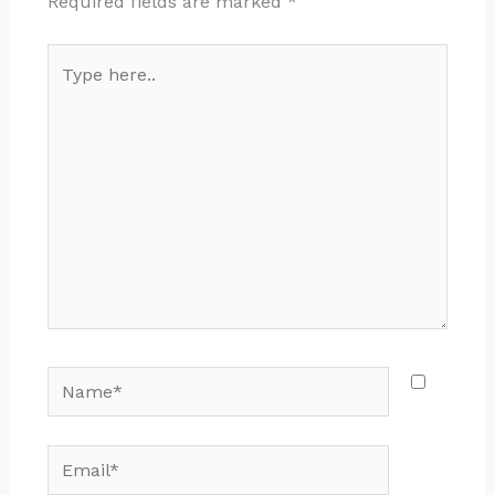
Required fields are marked
*
Type
here..
Name*
Email*