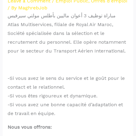
Leave a Comment
/
Emploi Public
,
Offres d'emploi
/ By
MaghrebJob
مباراة توظيف 3 أعوان ماليين بأطلس مولتي سيرفيس
Atlas Multiservices, filiale de Royal Air Maroc,
Société spécialisée dans la sélection et le
recrutement du personnel. Elle opère notamment
pour le secteur du Transport Aérien International.
-Si vous avez le sens du service et le goût pour le
contact et le relationnel.
-Si vous êtes rigoureux et dynamique.
-Si vous avez une bonne capacité d’adaptation et
de travail en équipe.
Nous vous offrons: