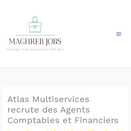
Skip
to
content
Atlas Multiservices
recrute des Agents
Comptables et Financiers