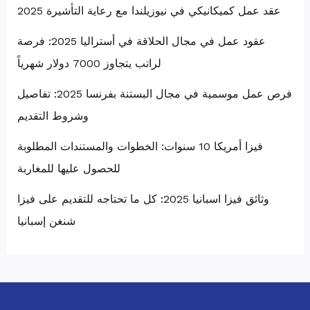
عقد عمل كميكانيكي في نيوزيلندا مع رعاية التأشيرة 2025
عقود عمل في مجال الحلاقة في أستراليا 2025: فرصة
لراتب يتجاوز 7000 دولار شهرياً
فرص عمل موسمية في مجال البستنة بفرنسا 2025: تفاصيل
وشروط التقديم
فيزا أمريكا 10 سنوات: الخطوات والمستندات المطلوبة
للحصول عليها للمغاربة
وثائق فيزا اسبانيا 2025: كل ما تحتاجه للتقديم على فيزا
شنغن إسبانيا