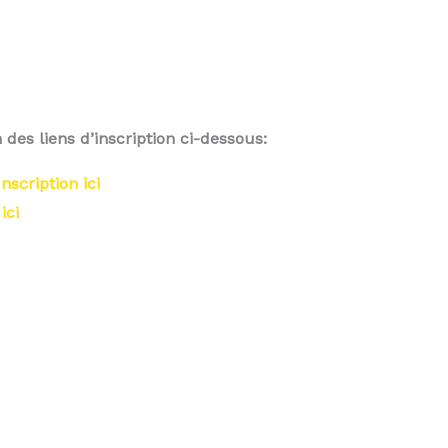
un des liens d’inscription ci-dessous:
Inscription ici
ici