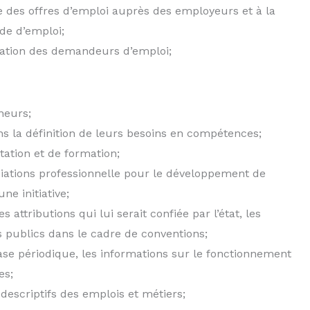
te des offres d’emploi auprès des employeurs et à la
nde d’emploi;
entation des demandeurs d’emploi;
neurs;
ns la définition de leurs besoins en compétences;
ation et de formation;
iations professionnelle pour le développement de
ne initiative;
 attributions qui lui serait confiée par l’état, les
ts publics dans le cadre de conventions;
base périodique, les informations sur le fonctionnement
es;
 descriptifs des emplois et métiers;