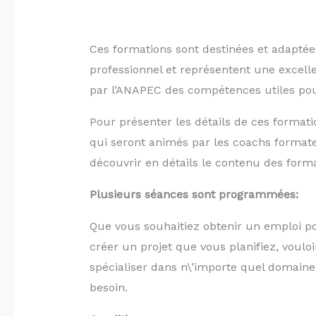
Ces formations sont destinées et adaptée
professionnel et représentent une excel
par l’ANAPEC des compétences utiles pour
Pour présenter les détails de ces format
qui seront animés par les coachs formate
découvrir en détails le contenu des forma
Plusieurs séances sont programmées:
Que vous souhaitiez obtenir un emploi p
créer un projet que vous planifiez, voulo
spécialiser dans n\’importe quel domain
besoin.