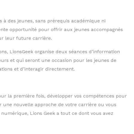
s à des jeunes, sans prérequis académique ni
lente opportunité pour offrir aux jeunes accompagnés
 leur future carrière.
ions, LionsGeek organise deux séances d’information
urs et qui seront une occasion pour les jeunes de
tions et d’interagir directement.
our la première fois, développer vos compétences pour
ir une nouvelle approche de votre carrière ou vous
e numérique, Lions Geek a tout ce dont vous avez