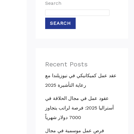
Search
SEARCH
Recent Posts
عقد عمل كميكانيكي في نيوزيلندا مع
رعاية التأشيرة 2025
عقود عمل في مجال الحلاقة في
أستراليا 2025: فرصة لراتب يتجاوز
7000 دولار شهرياً
فرص عمل موسمية في مجال