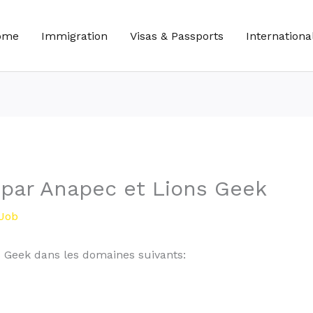
ome
Immigration
Visas & Passports
Internationa
 par Anapec et Lions Geek
Job
s Geek dans les domaines suivants: