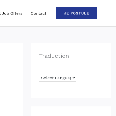
l Job Offers
Contact
JE POSTULE
Traduction