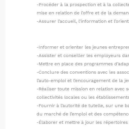
-Procéder à la prospection et à la collec
mise en relation de l’offre et de la dema
-Assurer l’accueil, l’information et l’ori
-Informer et orienter les jeunes entrepre
-Assister et conseiller les employeurs da
-Mettre en place des programmes d’adapt
-Conclure des conventions avec les assoc
l’auto-emploi et l’encouragement de la jeu
-Réaliser toute mission en relation avec ses
collectivités locales ou les établissemen
-Fournir à l’autorité de tutelle, sur une 
du marché de l’emploi et des compétenc
-Élaborer et mettre à jour les répertoires