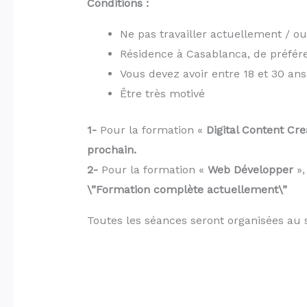
Conditions :
Ne pas travailler actuellement / o
Résidence à Casablanca, de préfér
Vous devez avoir entre 18 et 30 ans
Être très motivé
1-
Pour la formation «
Digital Content Cre
prochain.
2-
Pour la formation «
Web Développer
»,
\”Formation complète actuellement\”
Toutes les séances seront organisées au 