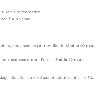
u suivre une formation
ence à Ain Sebaa
.
ator
», deux séances auront lieu le
13 et le 20 mars
 deux séances auront lieu le
15 et le 22 mars.
siège LionsGeek à Ain Sbaa et débuteront à 14h30.