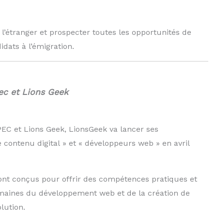
 l’étranger et prospecter toutes les opportunités de
dats à l’émigration.
ec et Lions Geek
PEC et Lions Geek, LionsGeek va lancer ses
ontenu digital » et « développeurs web » en avril
nt conçus pour offrir des compétences pratiques et
maines du développement web et de la création de
lution.