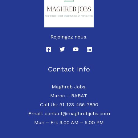
Rejoingez nous.
Contact Info
Maghreb Jobs,
Maroc – RABAT.
Call Us: 91-123-456-7890
Email: contact@maghrebjobs.com
Mon – Fri: 9:00 AM – 5:00 PM