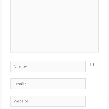
here..
Name*
Email*
Website