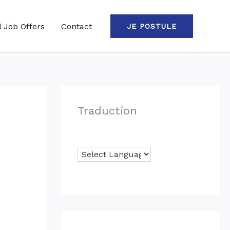
l Job Offers
Contact
JE POSTULE
Traduction