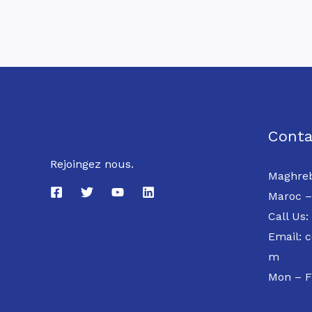
Conta
Rejoingez nous.
Maghreb
Maroc –
Call Us:
Email: 
m
Mon – F