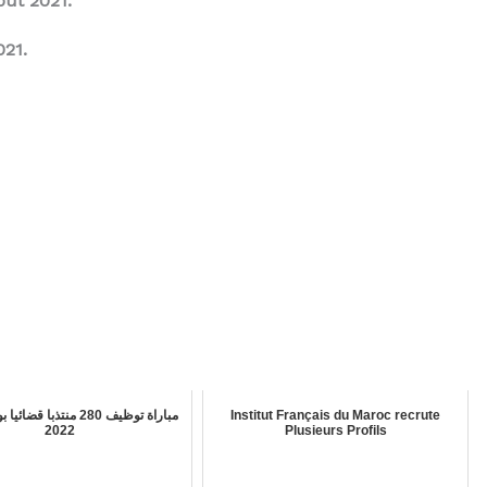
out 2021.
21.
مباراة توظيف 280 منتذبا ق
Institut Français du Maroc recrute
2022
Plusieurs Profils