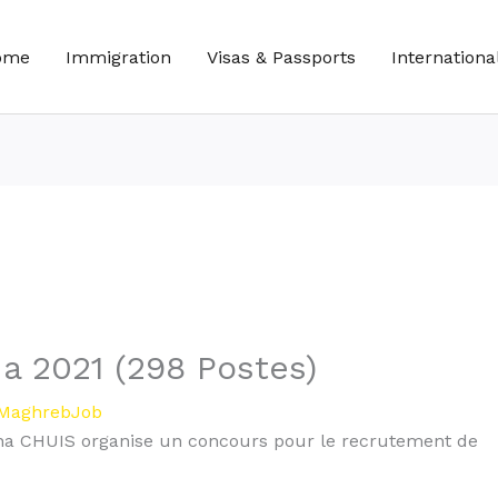
ome
Immigration
Visas & Passports
Internationa
a 2021 (298 Postes)
MaghrebJob
Sina CHUIS organise un concours pour le recrutement de