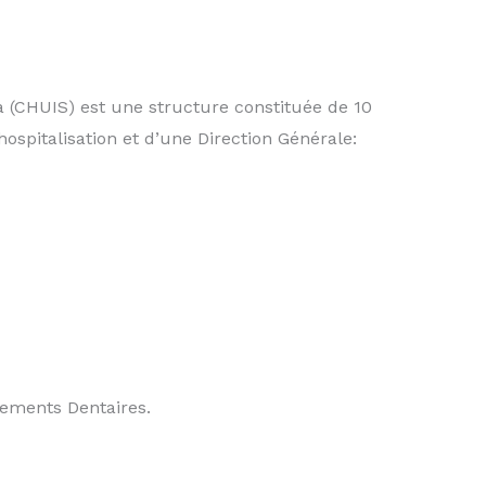
a (CHUIS) est une structure constituée de 10
hospitalisation et d’une Direction Générale:
tements Dentaires.