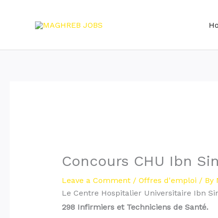
Skip
to
H
content
Concours CHU Ibn Sin
Leave a Comment
/
Offres d'emploi
/ By
Le Centre Hospitalier Universitaire Ibn 
298 Infirmiers et Techniciens de Santé.