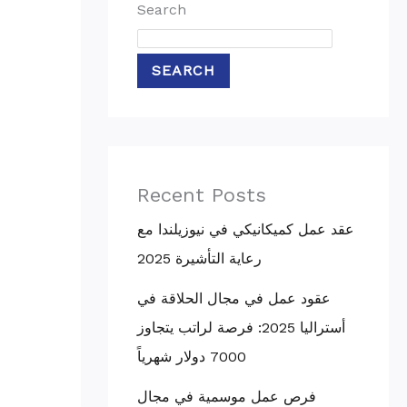
Search
SEARCH
Recent Posts
عقد عمل كميكانيكي في نيوزيلندا مع
رعاية التأشيرة 2025
عقود عمل في مجال الحلاقة في
أستراليا 2025: فرصة لراتب يتجاوز
7000 دولار شهرياً
فرص عمل موسمية في مجال