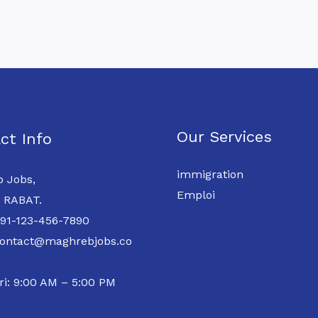
Our Services
ct Info
immigration
 Jobs,
Emploi
 RABAT.
 91-123-456-7890
contact@maghrebjobs.co
ri: 9:00 AM – 5:00 PM