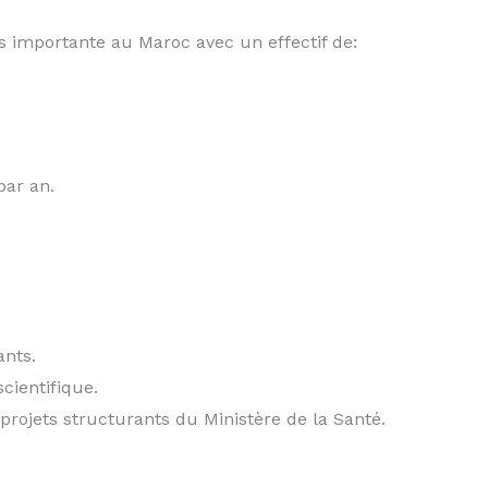
lus importante au Maroc avec un effectif de:
par an.
ants.
cientifique.
projets structurants du Ministère de la Santé.