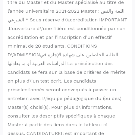
titre du Master et du Master spécialisé au titre de
l’année universitaire 2021-2022 Master : اللغة والنص
الشرعي * Sous réserve d\’accréditation IMPORTANT
:L’ouverture d\’une filière est conditionnée par son
accréditation et par l’inscription d’un effectif
minimal de 20 étudiants. CONDITIONS
D\’ADMISSIONالطلبة الحاصلين على شهادة الإجازة في
الدراسات العربية أو ما يعادلها La présélection des
candidats se fera sur la base de critères de mérite
en plus d\’un test écrit. Les candidats
présélectionnés seront convoqués à passer un
entretien avec l\’équipe pédagogique du (ou des)
Master(s) choisi(s). Pour plus d\’informations,
consulter les descriptifs spécifiques à chaque
Master à partir des liens dans le tableau ci-
dessus. CANDIDATUREIl est important de