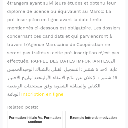
étrangers ayant suivi leurs études et obtenu leur
diplôme de licence ou équivalent au Maroc: La
pré-inscription en ligne avant la date limite
mentionnés ci-dessous est obligatoire. Les dossiers
concernant ces candidats et qui parviendront à
travers l\’Agence Marocaine de Coopération ne
seront pas traités si cette pré-inscription n\’est pas
effectuée. RAPPEL DES DATES IMPORTANTESالى
غاية الاحد 5 شتنبر : التسجيل القبلي بالشباك الوحيدالخميس
16 شتنبر : الإعلان عن نتائج الانتقاء الأوليتحدد تواريخ الاختبار
الكتابي والمقابلة الشفوية وفق مستجدات الوضعية
الوبائية
Inscription en ligne
Related posts:
Formation initiale Vs. Formation
Exemple lettre de motivation
continue