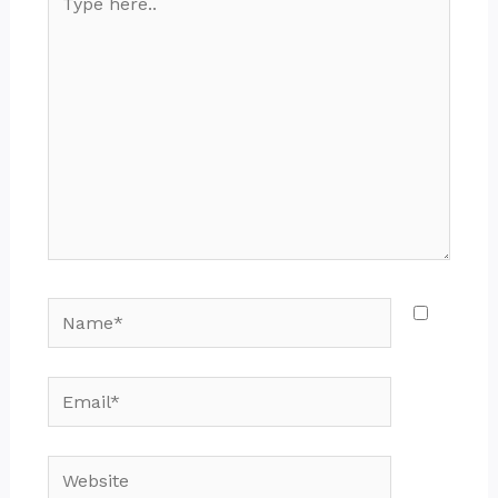
here..
Name*
Email*
Website