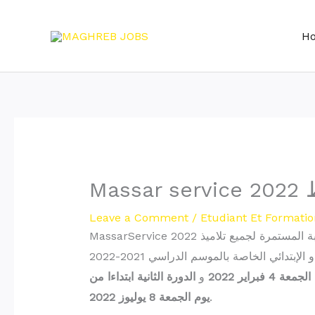
Skip
to
H
content
ط
Leave a Comment
/
Etudiant Et Formatio
MassarService 2022 الطريقة الجديدة والصحيحة للإطلاع على نقط و نتائج المراقبة المستمرة لجميع تلاميذ
فبراير 2022
و
الدورة الثانية ابتداءا من
.
يوم الجمعة 8 يوليوز 2022