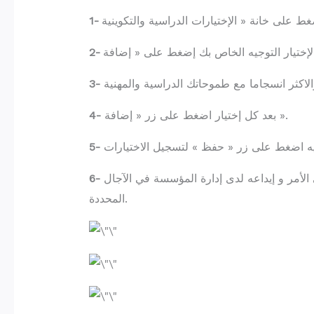
1-
 ».
2-
3-
بعد كل إختيار اضغط على زر « إضافة ».
4-
5-
بعد ذلك يجب طباعة قائمة الاختيارات، وتوقيع الطلب من ولي الأمر و إيداعه لدى إدارة المؤسسة في الآجال
6-
المحددة.