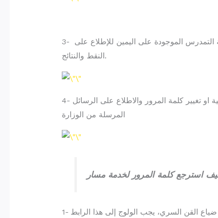
3- ستظهر لك واجهة فضاء المتمدرس الخاصة بك، اضغط على خانة التمدرس الموجودة على اليمين للإطلاع على
النقط والنتائج.
4- إضغط على الخانة التي تحمل صورتك للاطلاع على بيانتك الشخصية او تغيير كلمة المرور والاطلاع على الرسائل
المرسلة من الوزارة