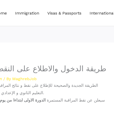
ome
Immigration
Visas & Passports
Internationa
Massar service 2022 طريقة الدخول والاطلاع على النق
n
/ By
MaghrebJob
التعليم الثانوي و الإعدادي و الإبتدائي الخاصة بالموسم الدراسي 2021-2022.
سيعلن عن نقط المراقبة المستمرة
الدورة الاولى ابتداءا من يوم الجمعة 4 