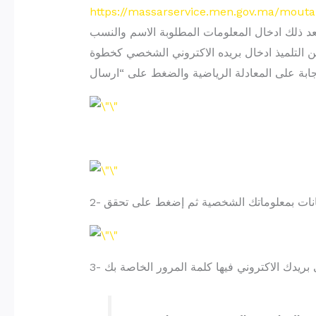
https://massarservice.men.gov.ma/mout
د ذلك ادخال المعلومات المطلوبة الاسم والنسب
من التلميذ ادخال بريده الاكتروني الشخصي كخطوة