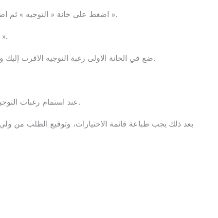
اضغط على خانة « التوجيه » ثم اضغط على خانة « الإختيارات الدراسية والتكوينية ».
لإختيار التوجيه الخاص بك إضغط على « إضافة
ضع في الخانة الاولى رغبة التوجيه الاقرب إليك والاكثر انسجاما مع طموحاتك الدراسية والمهنية.
عند استمام رغبات التوجيه اضغط على زر « حفظ » لتسجيل الاختيارات.