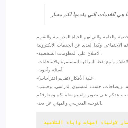
صية والعامة والتي تهم الحياة المدرسية والتقويم
-الاطلاع علي المعلومات الشخصية.
-أسئلة وأجوبة.
-علبة الأفكار (تقديم اقتراحات).
-الاستفادة من وثائق مكتوبة ومسموعة ومرئية وموارد رقمية، وإيضاحات، حسب المستوى الدراسي، وحسب
-التوجيه المدرسي والمهني عن بعد.