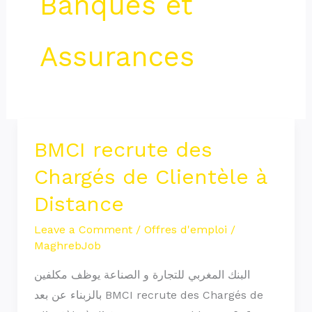
Banques et
Assurances
BMCI recrute des
BMCI
recrute
Chargés de Clientèle à
des
Distance
Chargés
de
Leave a Comment
/
Offres d'emploi
/
MaghrebJob
Clientèle
à
البنك المغربي للتجارة و الصناعة يوظف مكلفين
Distance
بالزبناء عن بعد BMCI recrute des Chargés de