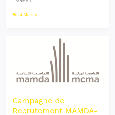
Crédit du
Read More »
Campagne
de
Recrutement
MAMDA-
MCMA
2023
Campagne de
Recrutement MAMDA-