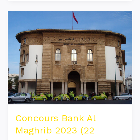
Concours
Bank
Al
Maghrib
2023
(22
Postes)
Concours Bank Al
Maghrib 2023 (22