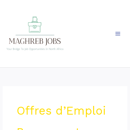
Skip
to
content
Offres d’Emploi