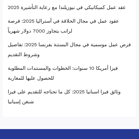
عقد عمل كميكانيكي في نيوزيلندا مع رعاية التأشيرة 2025
عقود عمل في مجال الحلاقة في أستراليا 2025: فرصة
لراتب يتجاوز 7000 دولار شهرياً
فرص عمل موسمية في مجال البستنة بفرنسا 2025: تفاصيل
وشروط التقديم
فيزا أمريكا 10 سنوات: الخطوات والمستندات المطلوبة
للحصول عليها للمغاربة
وثائق فيزا اسبانيا 2025: كل ما تحتاجه للتقديم على فيزا
شنغن إسبانيا