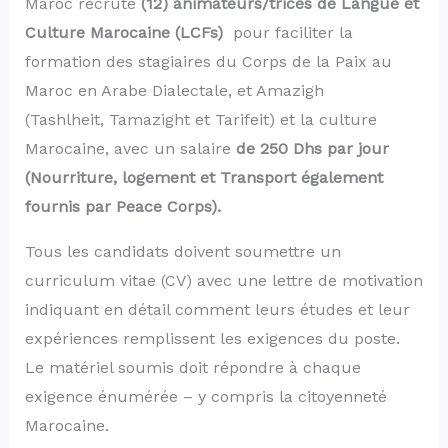
Maroc recrute
(12) animateurs/trices de Langue et
Culture Marocaine (LCFs)
pour faciliter la
formation des stagiaires du Corps de la Paix au
Maroc en Arabe Dialectale, et Amazigh
(Tashlheit, Tamazight et Tarifeit) et la culture
Marocaine, avec un salaire
de 250 Dhs par jour
(Nourriture, logement et Transport également
fournis par Peace Corps).
Tous les candidats doivent soumettre un
curriculum vitae (CV) avec une lettre de motivation
indiquant en détail comment leurs études et leur
expériences remplissent les exigences du poste.
Le matériel soumis doit répondre à chaque
exigence énumérée – y compris la citoyenneté
Marocaine.