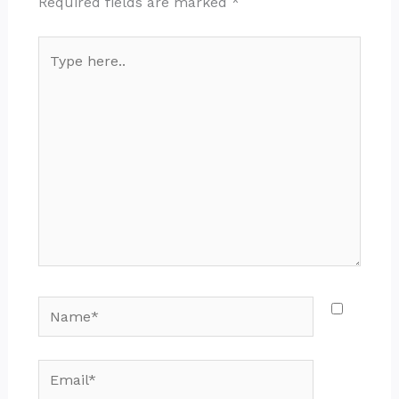
Required fields are marked
*
Type
here..
Name*
Email*