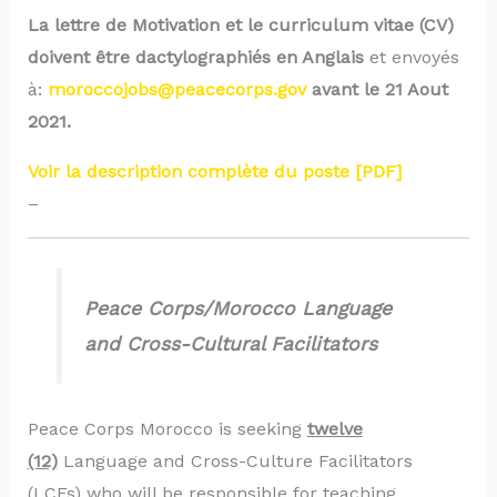
La lettre de Motivation et le curriculum vitae (CV)
doivent être dactylographiés en Anglais
et envoyés
à:
moroccojobs@peacecorps.gov
avant le 21 Aout
2021.
Voir la description complète du poste [PDF]
–
Peace Corps/Morocco Language
and Cross-Cultural Facilitators
Peace Corps Morocco is seeking
twelve
(12)
Language and Cross-Culture Facilitators
(LCFs) who will be responsible for teaching