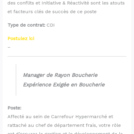
des conflits et Initiative & Réactivité sont les atouts
et facteurs clés de succès de ce poste
Type de contrat:
CDI
Postulez ici
–
Manager de Rayon Boucherie
Expérience Exigée en Boucherie
Poste:
Affecté au sein de Carrefour Hypermarché et
rattaché au chef de département frais, votre rôle
est d’assurer la gestion et le développement de la