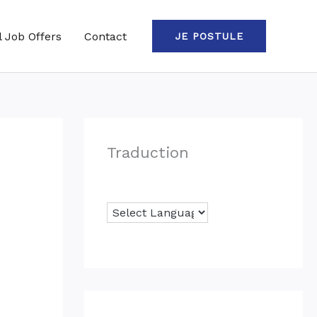
l Job Offers
Contact
JE POSTULE
Traduction