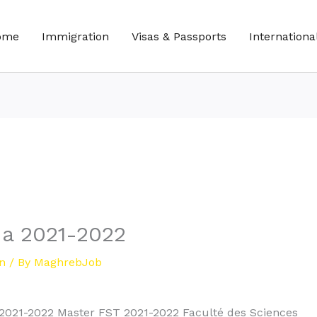
ome
Immigration
Visas & Passports
Internationa
ma 2021-2022
n
/ By
MaghrebJob
021-2022 Master FST 2021-2022 Faculté des Sciences