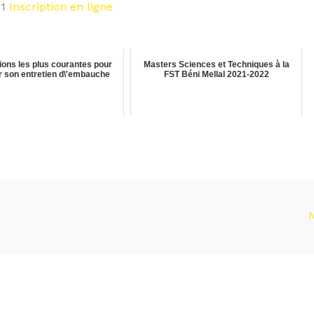
21
Inscription en ligne
ions les plus courantes pour
Masters Sciences et Techniques à la
r son entretien d\'embauche
FST Béni Mellal 2021-2022