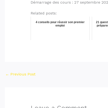
Démarrage des cours : 27 septembre 20
Related posts:
4 conseils pour réussir son premier
21 quest
emploi
prépare
←
Previous Post
Leave a Comment