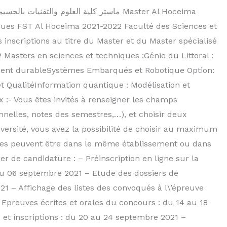
ques FST Al Hoceima 2021-2022 Faculté des Sciences et
nscriptions au titre du Master et du Master spécialisé
2 Masters en sciences et techniques :Génie du Littoral :
ent durableSystèmes Embarqués et Robotique Option:
QualitéInformation quantique : Modélisation et
 :- Vous êtes invités à renseigner les champs
elles, notes des semestres,…), et choisir deux
université, vous avez la possibilité de choisir au maximum
oisies peuvent être dans le même établissement ou dans
er de candidature : – Préinscription en ligne sur la
 au 06 septembre 2021 – Etude des dossiers de
1 – Affichage des listes des convoqués à l\’épreuve
 Epreuves écrites et orales du concours : du 14 au 18
 et inscriptions : du 20 au 24 septembre 2021 –