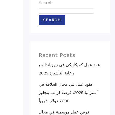
Search
SEARCH
Recent Posts
عقد عمل كميكانيكي في نيوزيلندا مع
رعاية التأشيرة 2025
عقود عمل في مجال الحلاقة في
أستراليا 2025: فرصة لراتب يتجاوز
7000 دولار شهرياً
فرص عمل موسمية في مجال