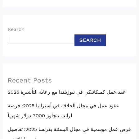
Search
SEARCH
Recent Posts
عقد عمل كميكانيكي في نيوزيلندا مع رعاية التأشيرة 2025
عقود عمل في مجال الحلاقة في أستراليا 2025: فرصة
لراتب يتجاوز 7000 دولار شهرياً
فرص عمل موسمية في مجال البستنة بفرنسا 2025: تفاصيل