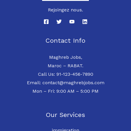
Rejoingez nous.
Contact Info
Maghreb Jobs,
Maroc – RABAT.
Call Us: 91-123-456-7890
Email: contact@maghrebjobs.com
Mon – Fri: 9:00 AM – 5:00 PM
Our Services
immigration